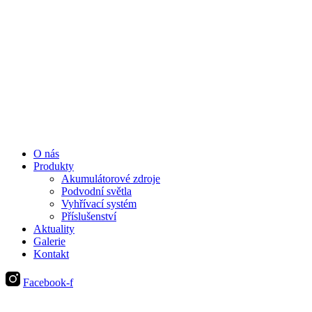
O nás
Produkty
Akumulátorové zdroje
Podvodní světla
Vyhřívací systém
Příslušenství
Aktuality
Galerie
Kontakt
Facebook-f