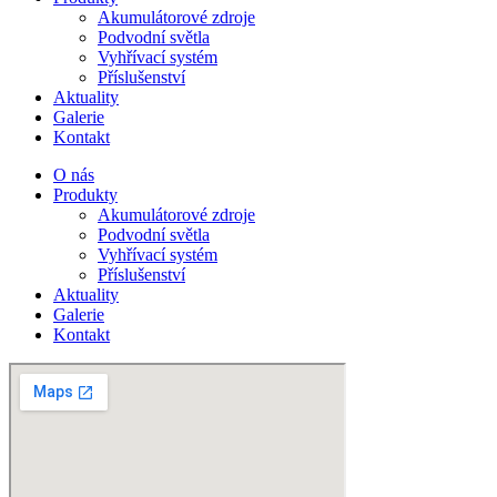
Akumulátorové zdroje
Podvodní světla
Vyhřívací systém
Příslušenství
Aktuality
Galerie
Kontakt
O nás
Produkty
Akumulátorové zdroje
Podvodní světla
Vyhřívací systém
Příslušenství
Aktuality
Galerie
Kontakt