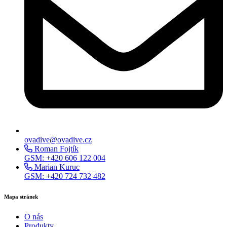
ovadive@ovadive.cz
Roman Fojtík
GSM: +420 606 122 004
Marian Kuruc
GSM: +420 724 732 482
Mapa stránek
O nás
Produkty